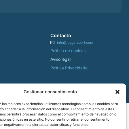
Contacto
info@juggersport.com
Política de cookies
Aviso legal
Política Privacidade
Gestionar consentimiento
r las mejores experiencias, utilizamos tecnologías como las cookies para
o acceder a la información del dispositivo. El consentimiento de estas
 nos permitirá procesar datos como el comportamiento de navegación o
caciones únicas en este sitio. No consentir o retirar el consentimiento,
ar negativamente a ciertas características y funciones.